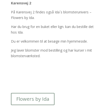
Karensvej 2
På Karensvej 2 findes også Ida´s blomsterunivers –
Flowers by Ida.
Har du brug for en buket eller lign. kan du bestille det
hos Ida.
Du er velkommen til at besøge min hjemmeside.
Jeg laver blomster mod bestilling og har kurser i mit
blomsterværksted.
Flowers by Ida