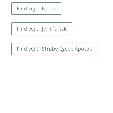
Find vej til Netto
Find vej til John´s fisk
Find vej til Strøby Egede Apotek